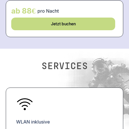
ab 88€
pro Nacht
Jetzt buchen
Services
WLAN inklusive