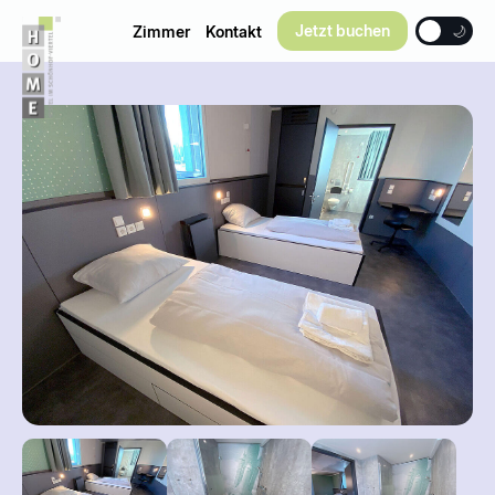
Jetzt buchen
Zimmer
Kontakt
☀️
🌙