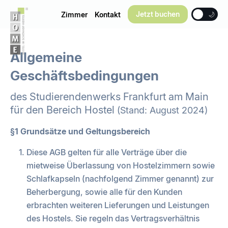
Jetzt buchen
Zimmer
Kontakt
☀️
🌙
Allgemeine
Geschäftsbedingungen
des Studierendenwerks Frankfurt am Main
für den Bereich Hostel
(Stand: August 2024)
§1 Grundsätze und Geltungsbereich
Diese AGB gelten für alle Verträge über die
mietweise Überlassung von Hostelzimmern sowie
Schlafkapseln (nachfolgend Zimmer genannt) zur
Beherbergung, sowie alle für den Kunden
erbrachten weiteren Lieferungen und Leistungen
des Hostels. Sie regeln das Vertragsverhältnis