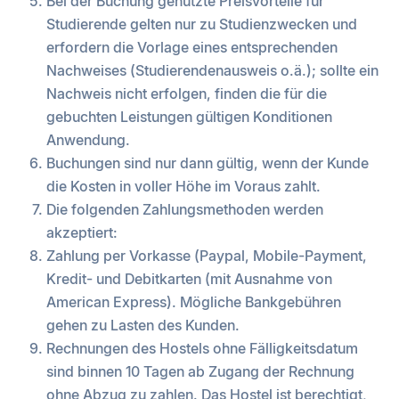
Bei der Buchung genutzte Preisvorteile für
Studierende gelten nur zu Studienzwecken und
erfordern die Vorlage eines entsprechenden
Nachweises (Studierendenausweis o.ä.); sollte ein
Nachweis nicht erfolgen, finden die für die
gebuchten Leistungen gültigen Konditionen
Anwendung.
Buchungen sind nur dann gültig, wenn der Kunde
die Kosten in voller Höhe im Voraus zahlt.
Die folgenden Zahlungsmethoden werden
akzeptiert:
Zahlung per Vorkasse (Paypal, Mobile-Payment,
Kredit- und Debitkarten (mit Ausnahme von
American Express). Mögliche Bankgebühren
gehen zu Lasten des Kunden.
Rechnungen des Hostels ohne Fälligkeitsdatum
sind binnen 10 Tagen ab Zugang der Rechnung
ohne Abzug zu zahlen. Das Hostel ist berechtigt,