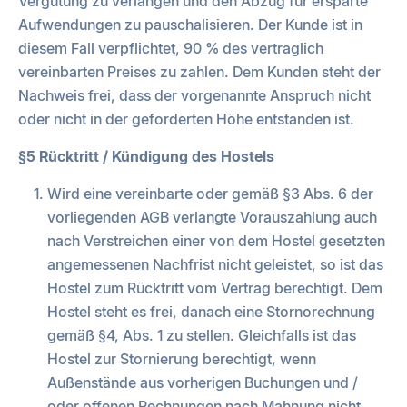
Vergütung zu verlangen und den Abzug für ersparte
Aufwendungen zu pauschalisieren. Der Kunde ist in
diesem Fall verpflichtet, 90 % des vertraglich
vereinbarten Preises zu zahlen. Dem Kunden steht der
Nachweis frei, dass der vorgenannte Anspruch nicht
oder nicht in der geforderten Höhe entstanden ist.
§5 Rücktritt / Kündigung des Hostels
Wird eine vereinbarte oder gemäß §3 Abs. 6 der
vorliegenden AGB verlangte Vorauszahlung auch
nach Verstreichen einer von dem Hostel gesetzten
angemessenen Nachfrist nicht geleistet, so ist das
Hostel zum Rücktritt vom Vertrag berechtigt. Dem
Hostel steht es frei, danach eine Stornorechnung
gemäß §4, Abs. 1 zu stellen. Gleichfalls ist das
Hostel zur Stornierung berechtigt, wenn
Außenstände aus vorherigen Buchungen und /
oder offenen Rechnungen nach Mahnung nicht